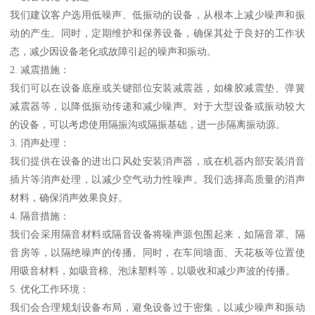
我们建议客户选用低噪声、低振动的设备，从根本上减少噪声和振
动的产生。同时，定期维护和保养设备，确保其处于良好的工作状
态，减少因设备老化或故障引起的噪声和振动。
2. 减震措施：
我们可以在设备底座或关键部位安装减震器，如橡胶减震垫、弹簧
减震器等，以降低振动传递和减少噪声。对于大型设备或振动较大
的设备，可以考虑使用隔振沟或隔振基础，进一步隔离振动源。
3. 消声处理：
我们提供在设备的进出口风处安装消声器，或在机器内部安装消音
插片等消声处理，以减少空气动力性噪声。我们选择高质量的消声
材料，确保消声效果良好。
4. 隔音措施：
我们会采用隔音材料或隔音设备将噪声源包围起来，如隔音罩、隔
音房等，以隔绝噪声的传播。同时，在车间墙面、天花板等位置使
用吸音材料，如吸音棉、泡沫塑料等，以吸收和减少声波的传播。
5. 优化工作环境：
我们会合理规划设备布局，避免设备过于密集，以减少噪声和振动