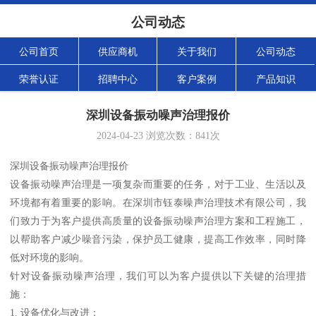
公司动态
公司首页
供应商机
关于我们
公司动态
荣誉认证
招聘中心
客户案例
产品知识
深圳设备振动噪声治理报价
2024-04-23
浏览次数：
841
次
深圳设备振动噪声治理报价
设备振动噪声治理是一项复杂而重要的任务，对于工业、生活以及
环境都有着重要的影响。在深圳市钰泰噪声治理技术有限公司，我
们致力于为客户提供高质量的设备振动噪声治理方案和工程施工，
以帮助客户减少噪音污染，保护员工健康，提高工作效率，同时降
低对环境的影响。
针对设备振动噪声治理，我们可以为客户提供以下关键的治理措
施：
1. 设备优化与改进：