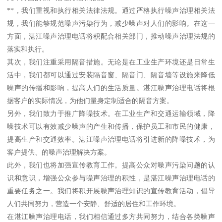
**，我们重视和执行相关法律法规。通过严格执行噪声治理相关法
规，我们能够规范噪声污染行为，减少噪声对人们的影响。在这一
方面，湛江噪声治理电话将积配合相关部门，推动噪声治理法规的
落实和执行。
其次，我们注重采用隔音措施。无论是在工业生产环境还是日常生
活中，我们都可以通过安装隔音窗、隔音门、隔音墙等设施来降低
噪声的传播和影响，提高人们的生活质量。湛江噪声治理电话将根
据客户的实际情况，为他们量身定制适合的隔音方案。
另外，我们致力于推广降噪技术。在工业生产和交通运输领域，降
噪技术可以有效减少噪声的产生和传播，保护员工和市民的健康，
提高生产和交通效率。湛江噪声治理电话将引进新的降噪技术，为
客户提供、的噪声治理解决方案。
此外，我们也将加强宣传教育工作。提高公众对噪声污染问题的认
识和意识，增强公众参与噪声治理的积性，是湛江噪声治理电话的
重要任务之一。我们将积开展噪声治理知识的宣传教育活动，倡导
人们共同努力，营造一个安静、舒适的居住和工作环境。
在湛江噪声治理电话，我们相信通过多方共同努力，结合各类噪声