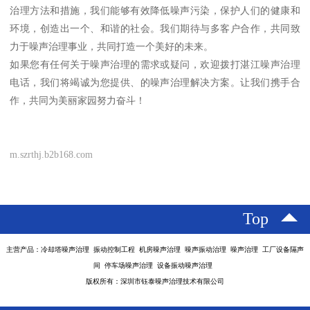
治理方法和措施，我们能够有效降低噪声污染，保护人们的健康和
环境，创造出一个、和谐的社会。我们期待与多客户合作，共同致
力于噪声治理事业，共同打造一个美好的未来。
如果您有任何关于噪声治理的需求或疑问，欢迎拨打湛江噪声治理
电话，我们将竭诚为您提供、的噪声治理解决方案。让我们携手合
作，共同为美丽家园努力奋斗！
m.szrthj.b2b168.com
Top
主营产品：冷却塔噪声治理 振动控制工程 机房噪声治理 噪声振动治理 噪声治理 工厂设备隔声
间 停车场噪声治理 设备振动噪声治理
版权所有：深圳市钰泰噪声治理技术有限公司