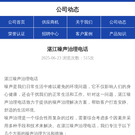
公司动态
公司首页
供应商机
关于我们
公司动态
荣誉认证
招聘中心
客户案例
产品知识
湛江噪声治理电话
2025-06-23
浏览次数：
515
次
湛江噪声治理电话
噪声是我们日常生活中难以避免的环境问题，它不仅影响人们的身
心健康，还会干扰我们的正常生活和工作。针对这一问题，湛江噪
声治理电话致力于提供的噪声治理解决方案，帮助客户打造安静、
舒适的生活环境。
噪声治理是一个综合性而复杂的过程，需要综合考虑多个因素并采
用多种手段和技术来解决。在湛江噪声治理电话，我们专注于以下
几个方面的噪声治理方法和措施：