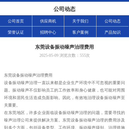
公司动态
公司首页
供应商机
关于我们
公司动态
荣誉认证
招聘中心
客户案例
产品知识
东莞设备振动噪声治理费用
2025-05-09
浏览次数：
555
次
东莞设备振动噪声治理费用
设备振动噪声治理一直以来都是企业生产环境中不可忽视的重要问
题。振动噪声不仅影响员工的工作效率和身心健康，也可能对周围
环境和居民生活造成负面影响。因此，有效地治理设备振动噪声至
关重要。
在东莞地区，许多企业面临设备振动噪声治理的问题，需要寻找的
噪声治理公司来提供解决方案。东莞设备振动噪声治理的费用涉及
到多个方面，包括设备类型、工作环境、振动噪声级别、治理措施