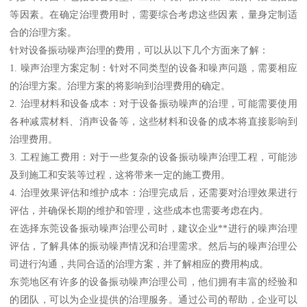
等因素。在确定治理费用时，需要综合考虑这些因素，量身定制适
合的治理方案。
针对设备振动噪声治理的费用，可以从以下几个方面来了解：
1. 噪声治理方案定制：针对不同类型的设备和噪声问题，需要相应
的治理方案。治理方案的将影响到治理费用的确定。
2. 治理材料和设备成本：对于设备振动噪声的治理，可能需要使用
各种减震材料、消声设备等，这些材料和设备的成本将直接影响到
治理费用。
3. 工程施工费用：对于一些复杂的设备振动噪声治理工程，可能涉
及到施工和安装等过程，这将带来一定的施工费用。
4. 治理效果评估和维护成本：治理完成后，还需要对治理效果进行
评估，并确保长期的维护和管理，这些成本也需要考虑在内。
在选择东莞设备振动噪声治理公司时，建议企业**进行的噪声治理
评估，了解具体的振动噪声情况和治理需求。然后与的噪声治理公
司进行沟通，共同合适的治理方案，并了解相应的费用构成。
东莞地区有许多的设备振动噪声治理公司，他们拥有丰富的经验和
的团队，可以为企业提供的治理服务。通过公司的帮助，企业可以