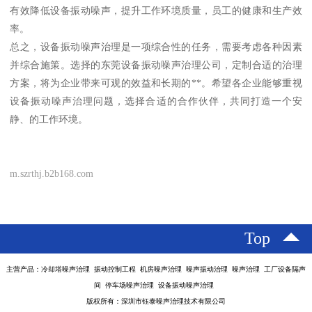
有效降低设备振动噪声，提升工作环境质量，员工的健康和生产效
率。
总之，设备振动噪声治理是一项综合性的任务，需要考虑各种因素
并综合施策。选择的东莞设备振动噪声治理公司，定制合适的治理
方案，将为企业带来可观的效益和长期的**。希望各企业能够重视
设备振动噪声治理问题，选择合适的合作伙伴，共同打造一个安
静、的工作环境。
m.szrthj.b2b168.com
Top
主营产品：冷却塔噪声治理 振动控制工程 机房噪声治理 噪声振动治理 噪声治理 工厂设备隔声
间 停车场噪声治理 设备振动噪声治理
版权所有：深圳市钰泰噪声治理技术有限公司