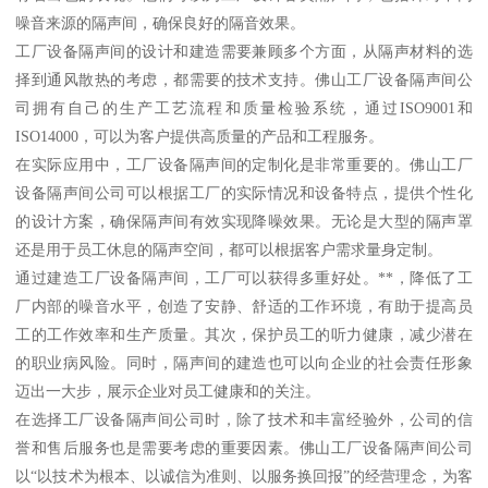
噪音来源的隔声间，确保良好的隔音效果。
工厂设备隔声间的设计和建造需要兼顾多个方面，从隔声材料的选
择到通风散热的考虑，都需要的技术支持。佛山工厂设备隔声间公
司拥有自己的生产工艺流程和质量检验系统，通过ISO9001和
ISO14000，可以为客户提供高质量的产品和工程服务。
在实际应用中，工厂设备隔声间的定制化是非常重要的。佛山工厂
设备隔声间公司可以根据工厂的实际情况和设备特点，提供个性化
的设计方案，确保隔声间有效实现降噪效果。无论是大型的隔声罩
还是用于员工休息的隔声空间，都可以根据客户需求量身定制。
通过建造工厂设备隔声间，工厂可以获得多重好处。**，降低了工
厂内部的噪音水平，创造了安静、舒适的工作环境，有助于提高员
工的工作效率和生产质量。其次，保护员工的听力健康，减少潜在
的职业病风险。同时，隔声间的建造也可以向企业的社会责任形象
迈出一大步，展示企业对员工健康和的关注。
在选择工厂设备隔声间公司时，除了技术和丰富经验外，公司的信
誉和售后服务也是需要考虑的重要因素。佛山工厂设备隔声间公司
以“以技术为根本、以诚信为准则、以服务换回报”的经营理念，为客