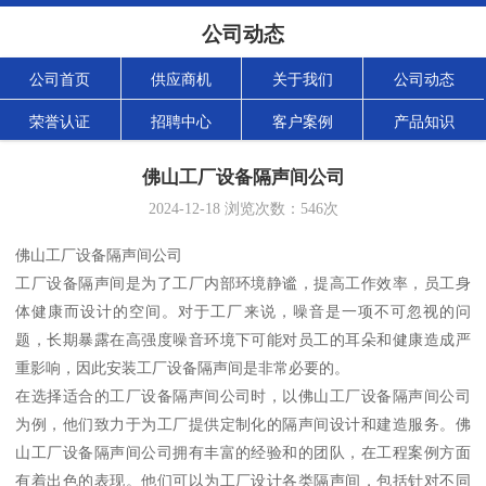
公司动态
公司首页
供应商机
关于我们
公司动态
荣誉认证
招聘中心
客户案例
产品知识
佛山工厂设备隔声间公司
2024-12-18
浏览次数：
546
次
佛山工厂设备隔声间公司
工厂设备隔声间是为了工厂内部环境静谧，提高工作效率，员工身
体健康而设计的空间。对于工厂来说，噪音是一项不可忽视的问
题，长期暴露在高强度噪音环境下可能对员工的耳朵和健康造成严
重影响，因此安装工厂设备隔声间是非常必要的。
在选择适合的工厂设备隔声间公司时，以佛山工厂设备隔声间公司
为例，他们致力于为工厂提供定制化的隔声间设计和建造服务。佛
山工厂设备隔声间公司拥有丰富的经验和的团队，在工程案例方面
有着出色的表现。他们可以为工厂设计各类隔声间，包括针对不同