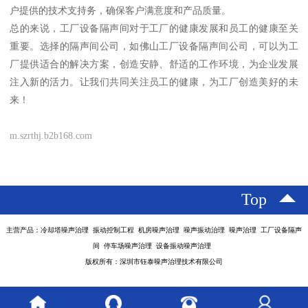
户提供的技术支持务，确保客户满意度和产品质量。
总的来说，工厂设备隔声间对于工厂的健康发展和员工的健康至关
重要。选择的隔声间公司，如佛山工厂设备隔声间公司，可以为工
厂提供适合的解决方案，创造安静、舒适的工作环境，为企业发展
注入新的活力。让我们共同关注员工的健康，为工厂创造美好的未
来！
m.szrthj.b2b168.com
Top
主营产品：冷却塔噪声治理 振动控制工程 机房噪声治理 噪声振动治理 噪声治理 工厂设备隔声
间 停车场噪声治理 设备振动噪声治理
版权所有：深圳市钰泰噪声治理技术有限公司