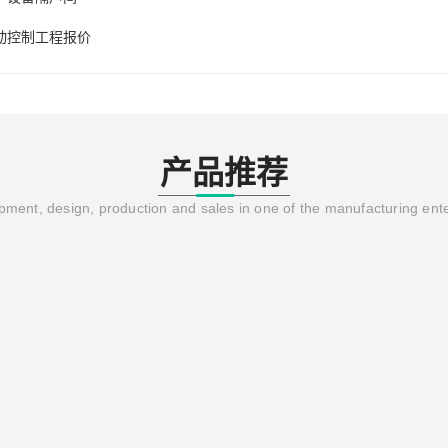
动控制工程报价
产品推荐
ment, design, production and sales in one of the manufacturing ent