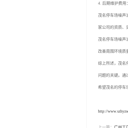
4. 后期维护
茂名停车场噪声
家公司的资质、
茂名停车场噪声
改善周围环境质
综上所述，茂名
问题的关键。通
希望茂名的停车
http://www.szhyzs
上一篇：
广州工