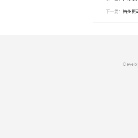
下一篇：
梅州振
Develop