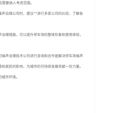
也需要纳入考虑范围。
声治理公司时，建议**进行多家公司的比较，了解各
声治理措施，可以提升停车场的整体形象和使用体验，
的噪声治理技术公司进行咨询和合作是解决停车场噪声
境和居民的影响，为城市的可持续发展贡献一份力量。
的城市环境。